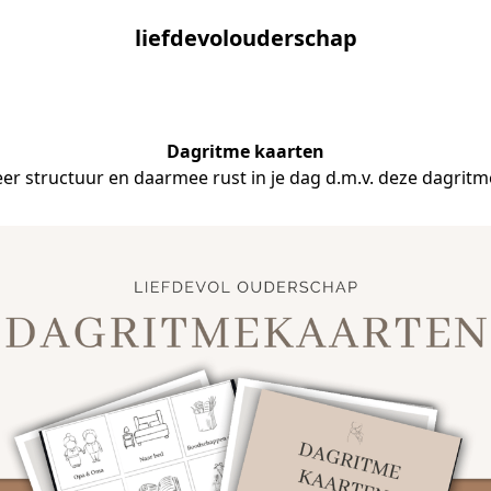
liefdevolouderschap
Dagritme kaarten
er structuur en daarmee rust in je dag d.m.v. deze dagritme