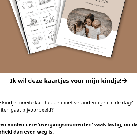
Ik wil deze kaartjes voor mijn kindje!
je kindje moeite kan hebben met veranderingen in de dag?
uiten gaat bijvoorbeeld?
ren vinden deze 'overgangsmomenten' vaak lastig, omda
rheid dan even weg is.