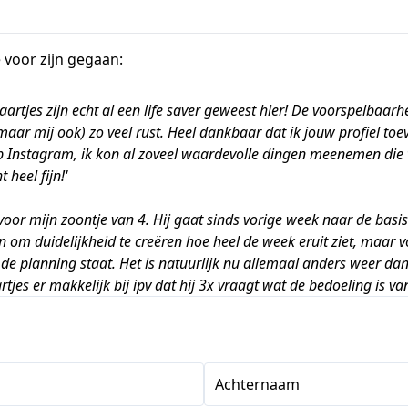
 voor zijn gegaan:
artjes zijn echt al een life saver geweest hier! De voorspelbaarh
maar mij ook) zo veel rust. Heel dankbaar dat ik jouw profiel toev
Instagram, ik kon al zoveel waardevolle dingen meenemen die
 heel fijn!'
 voor mijn zoontje van 4. Hij gaat sinds vorige week naar de basi
n om duidelijkheid te creëren hoe heel de week eruit ziet, maar v
de planning staat. Het is natuurlijk nu allemaal anders weer d
tjes er makkelijk bij ipv dat hij 3x vraagt wat de bedoeling is va
Achternaam