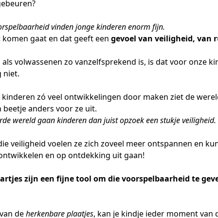
gebeuren?
oorspelbaarheid vinden jonge kinderen enorm fijn.
 komen gaat en dat geeft een
gevoel van veiligheid, van r
 als volwassenen zo vanzelfsprekend is, is dat voor onze k
 niet.
kinderen zó veel ontwikkelingen door maken ziet de werel
beetje anders voor ze uit.
rde wereld gaan kinderen dan juist opzoek een stukje veiligheid.
die veiligheid voelen ze zich zoveel meer ontspannen en ku
ontwikkelen en op ontdekking uit gaan!
rtjes zijn een fijne tool om die voorspelbaarheid te gev
 van de
herkenbare plaatjes
, kan je kindje ieder moment van 