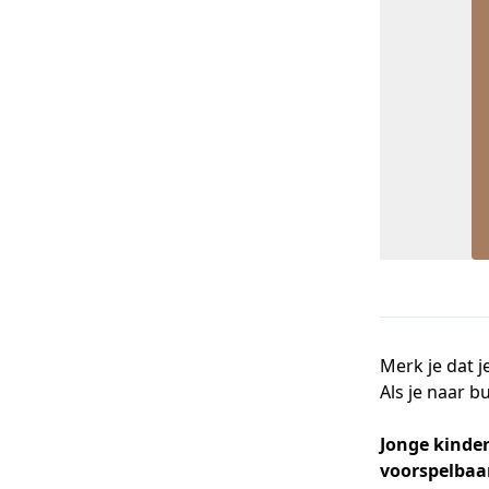
Merk je dat 
Als je naar b
Jonge kinde
voorspelbaa