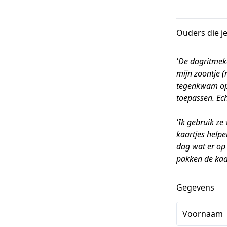
Ouders die je
'De dagritmeka
mijn zoontje (
tegenkwam op 
toepassen. Echt
'Ik gebruik ze
kaartjes helpe
dag wat er op 
pakken de kaar
Gegevens
Voornaam