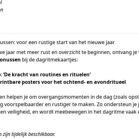
l
en
nussen: voor een rustige start van het nieuwe jaar
e jaar met meer rust en overzicht te beginnen, ontvang je
bonussen
bij de dagritmekaartjes:
ok
‘De kracht van routines en rituelen’
rintbare posters voor het ochtend- en avondritueel
n helpen je om overgangsmomenten in de dag (zoals opst
g voorspelbaarder en rustiger te maken. Zo ondersteun je 
d en veiligheid, en wordt meebewegen in het dagritme vaak 
zijn tijdelijk beschikbaar.