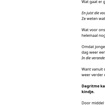
Wat gaat er 
En juist die v
Ze weten wat
Wat voor ons
helemaal nog
Omdat jonge 
dag weer een 
In die verande
Want vanuit 
weer verder 
Dagritme kaa
kindje.
Door middel