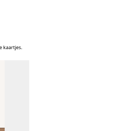
 kaartjes.