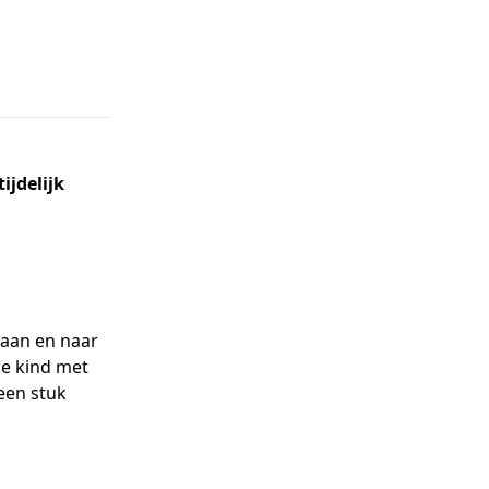
tijdelijk
aan en naar
je kind met
een stuk