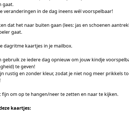
 gaat.
e veranderingen in de dag ineens wél voorspelbaar!
ken dat het naar buiten gaan (lees: jas en schoenen aantre
peler gaat.
e dagritme kaartjes in je mailbox.
 en gebruik ze iedere dag opnieuw om jouw kindje voorspelb
gheid) te geven!
jn rustig en zonder kleur, zodat je niet nog meer prikkels 
!
 fijn om op te hangen/neer te zetten en naar te kijken.
deze kaartjes: