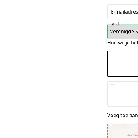
E-mailadre
Land
Hoe wil je be
Voeg toe aan 