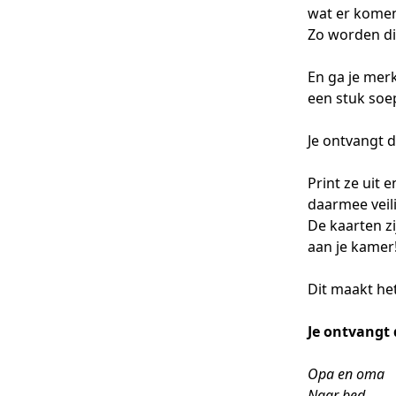
wat er komen
Zo worden di
En ga je mer
een stuk soe
Je ontvangt d
Print ze uit
daarmee veili
De kaarten zi
aan je kamer
Dit maakt het
Je ontvangt 
Opa en oma
Naar bed