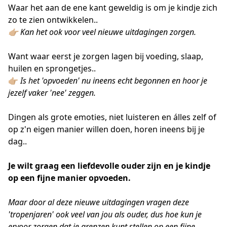
Waar het aan de ene kant geweldig is om je kindje zich
zo te zien ontwikkelen..
👉🏼 Kan het ook voor veel nieuwe uitdagingen zorgen.
Want waar eerst je zorgen lagen bij voeding, slaap,
huilen en sprongetjes..
👉🏼
Is het 'opvoeden' nu ineens echt begonnen en hoor je
jezelf vaker 'nee' zeggen.
Dingen als grote emoties, niet luisteren en álles zelf of
op z'n eigen manier willen doen, horen ineens bij je
dag..
Je wilt graag een liefdevolle ouder zijn en je kindje
op een fijne manier opvoeden.
Maar door al deze nieuwe uitdagingen vragen deze
'tropenjaren' ook veel van jou als ouder, dus hoe kun je
ervoor zorgen dat je grenzen kunt stellen op een fijne