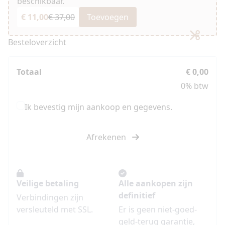
beschikbaar.
€ 11,00
€ 37,00
Toevoegen
Besteloverzicht
Totaal
€ 0,00
0% btw
Ik bevestig mijn aankoop en gegevens.
Afrekenen
Veilige betaling
Alle aankopen zijn
definitief
Verbindingen zijn
versleuteld met SSL.
Er is geen niet-goed-
geld-terug garantie,