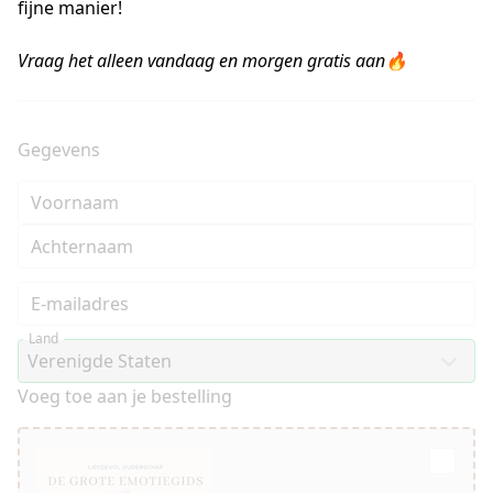
fijne manier!
Vraag het alleen vandaag en morgen gratis aan🔥
Gegevens
Voornaam
Achternaam
E-mailadres
Land
Voeg toe aan je bestelling