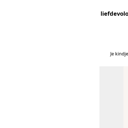
liefdevo
Je kind