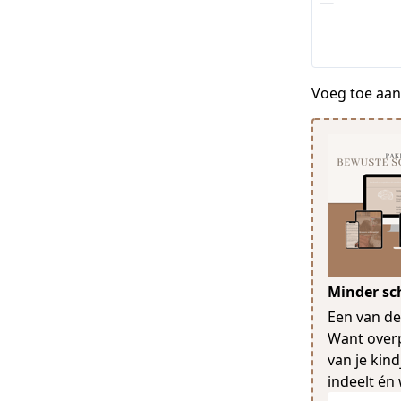
Voeg toe aan 
Minder sc
Een van de
Want over
van je kin
indeelt én