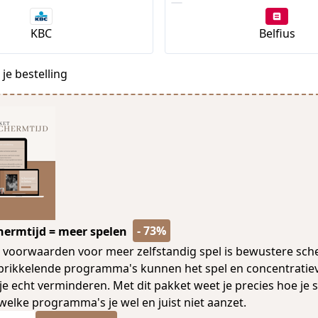
KBC
Belfius
je bestelling
- 73%
hermtijd = meer spelen
 voorwaarden voor meer zelfstandig spel is bewustere sche
prikkelende programma's kunnen het spel en concentrati
dje echt verminderen. Met dit pakket weet je precies hoe je 
 welke programma's je wel en juist niet aanzet.