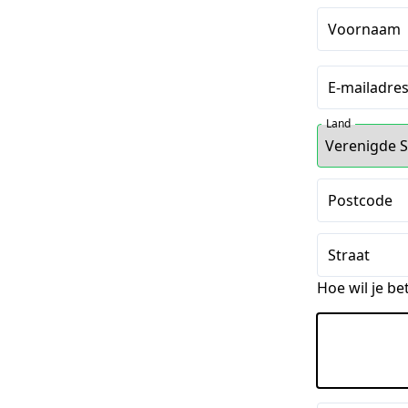
Voornaam
E-mailadre
Land
Postcode
Straat
Hoe wil je be