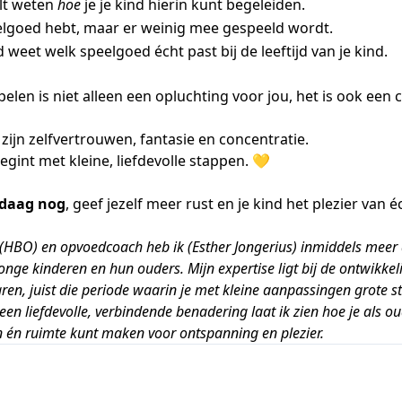
ilt weten
hoe
je je kind hierin kunt begeleiden.
eelgoed hebt, maar er weinig mee gespeeld wordt.
d weet welk speelgoed écht past bij de leeftijd van je kind.
pelen is niet alleen een opluchting voor jou, het is ook een 
zijn zelfvertrouwen, fantasie en concentratie.
begint met kleine, liefdevolle stappen. 💛
ndaag nog
, geef jezelf meer rust en je kind het plezier van é
(HBO) en opvoedcoach heb ik (Esther Jongerius) inmiddels meer 
onge kinderen en hun ouders. Mijn expertise ligt bij de ontwikkel
aren, juist die periode waarin je met kleine aanpassingen grote 
 een liefdevolle, verbindende benadering laat ik zien hoe je als 
 én ruimte kunt maken voor ontspanning en plezier.