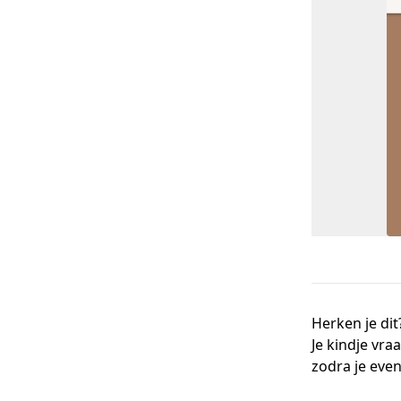
Herken je dit
Je kindje vra
zodra je even