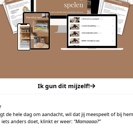
Ik gun dit mijzelf!
?
agt de hele dag om aandacht, wil dat jij meespeelt of bij hem 
 iets anders doet, klinkt er weer:
“Mamaaaa?”