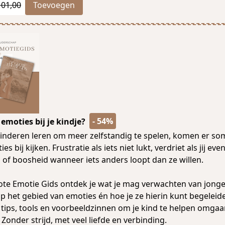
101,00
Toevoegen
- 54%
 emoties bij je kindje?
nderen leren om meer zelfstandig te spelen, komen er so
s bij kijken. Frustratie als iets niet lukt, verdriet als jij eve
 of boosheid wanneer iets anders loopt dan ze willen.
ote Emotie Gids ontdek je wat je mag verwachten van jong
op het gebied van emoties én hoe je ze hierin kunt begeleiden
 tips, tools en voorbeeldzinnen om je kind te helpen omgaa
Zonder strijd, met veel liefde en verbinding.