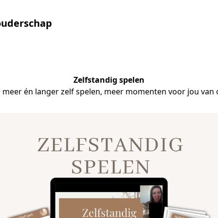
louderschap
Zelfstandig spelen
je meer én langer zelf spelen, meer momenten voor jou van 