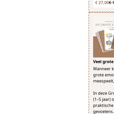
€ 27,00
€ 
Veel grote
Wanneer ki
grote emotie
meespeelt,
In deze Gr
(1–5 jaar) 
praktische
gevoelens. 